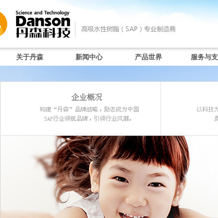
关于丹森
新闻中心
产品世界
服务与支